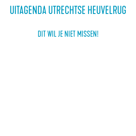
a
UITAGENDA UTRECHTSE HEUVELRUG
g
e
DIT WIL JE NIET MISSEN!