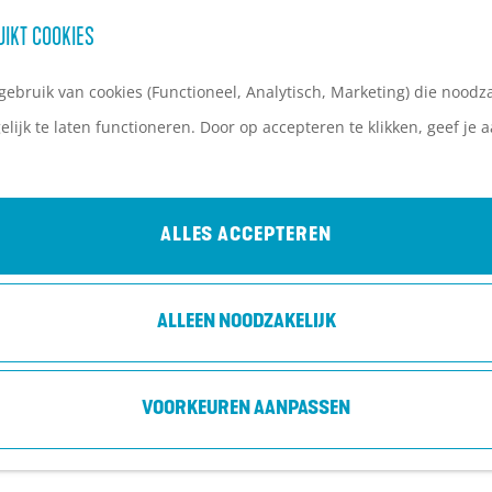
UIKT COOKIES
ebruik van cookies (Functioneel, Analytisch, Marketing) die noodza
lijk te laten functioneren. Door op accepteren te klikken, geef je
ALLE LOCATIES OP DE HEUVELRUG
ALLES ACCEPTEREN
ALLEEN NOODZAKELIJK
VOORKEUREN AANPASSEN
1
…
G
G