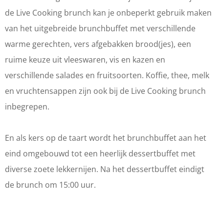
h
c
n
de Live Cooking brunch kan je onbeperkt gebruik maken
h
c
van het uitgebreide brunchbuffet met verschillende
h
warme gerechten, vers afgebakken brood(jes), een
ruime keuze uit vleeswaren, vis en kazen en
verschillende salades en fruitsoorten. Koffie, thee, melk
en vruchtensappen zijn ook bij de Live Cooking brunch
inbegrepen.
En als kers op de taart wordt het brunchbuffet aan het
eind omgebouwd tot een heerlijk dessertbuffet met
diverse zoete lekkernijen. Na het dessertbuffet eindigt
de brunch om 15:00 uur.