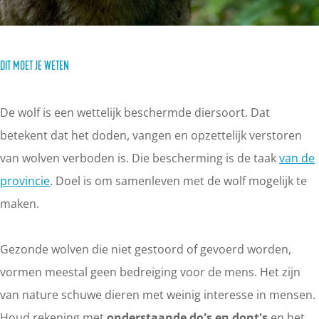
DIT MOET JE WETEN
De wolf is een wettelijk beschermde diersoort. Dat
betekent dat het doden, vangen en opzettelijk verstoren
van wolven verboden is. Die bescherming is de taak
van de
provincie
. Doel is om samenleven met de wolf mogelijk te
maken.
Gezonde wolven die niet gestoord of gevoerd worden,
vormen meestal geen bedreiging voor de mens. Het zijn
van nature schuwe dieren met weinig interesse in mensen.
Houd rekening met
onderstaande do's en dont's
en het