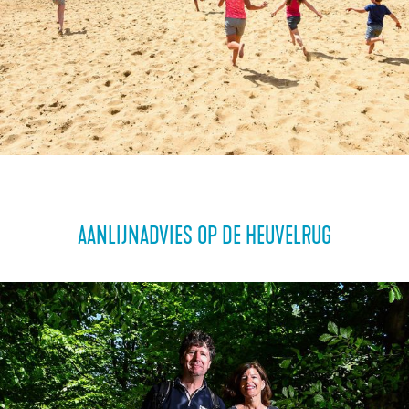
AANLIJNADVIES OP DE HEUVELRUG