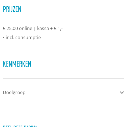
PRIJZEN
€ 25,00 online | kassa + € 1,-
• incl. consumptie
KENMERKEN
Doelgroep