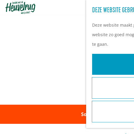
DEZE WEBSITE GEBR
G
a
Deze website maakt g
n
website zo goed moge
a
te gaan.
a
r
d
e
h
o
m
Sorry, deze activiteit
e
p