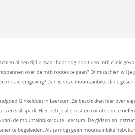
chien al een tijdje maar hebt nog nooit een mtb clinic gevolg
tspannen over de mtb routes te gaan? Of misschien wil je
een mooie omgeving? Dan is deze mountainbike clinic geschik
ndgoed Ginkelduin in Leersum. Ze beschikken hier over eige
 en skillspark. Hier heb je alle rust en ruimte om te oefe
en van) de mountainbikeroute Leersum. De gidsen en instruc
nier te begeleiden. Als je (nog) geen mountainbike hebt kun