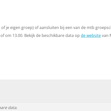
n of je eigen groep) of aansluiten bij een van de mtb groepsc
 of om 13.00. Bekijk de beschikbare data op
de website
van 
are data.