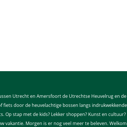
tussen Utrecht en Amersfoort de Utrechtse Heuvelrug en de 
 fiets door de heuvelachtige bossen langs indrukwekkende k
nts. Op stap met de kids? Lekker shoppen? Kunst en cultuur?
ek uw vakantie. Morgen is er nog veel meer te beleven. Welkom