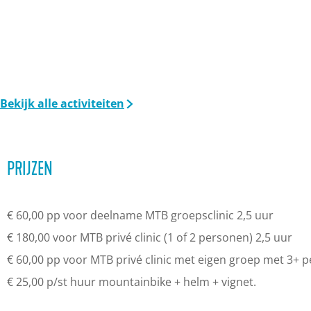
Bekijk alle activiteiten
PRIJZEN
€ 60,00 pp voor deelname MTB groepsclinic 2,5 uur
€ 180,00 voor MTB privé clinic (1 of 2 personen) 2,5 uur
€ 60,00 pp voor MTB privé clinic met eigen groep met 3+ 
€ 25,00 p/st huur mountainbike + helm + vignet.