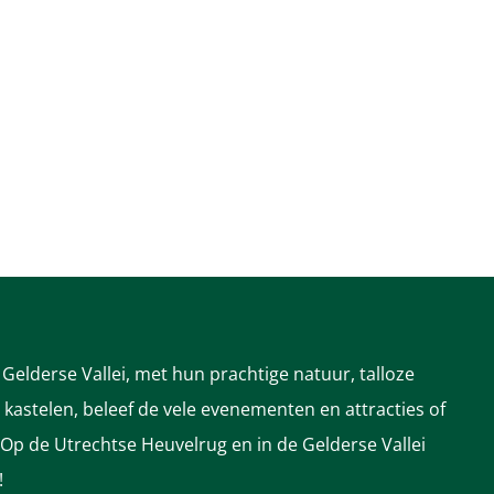
Gelderse Vallei, met hun prachtige natuur, talloze
astelen, beleef de vele evenementen en attracties of
 Op de Utrechtse Heuvelrug en in de Gelderse Vallei
!