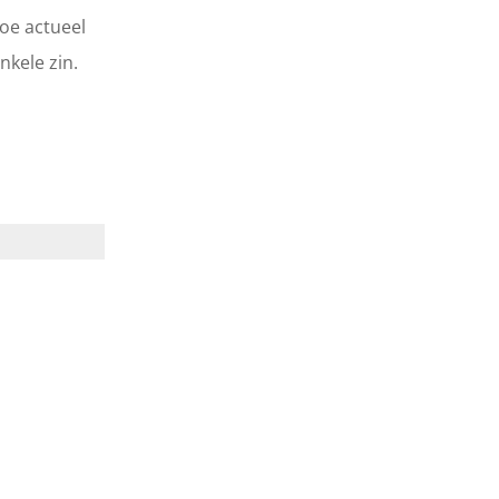
hoe actueel
nkele zin.