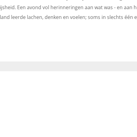
wijsheid. Een avond vol herinneringen aan wat was - en aan 
land leerde lachen, denken en voelen; soms in slechts één e