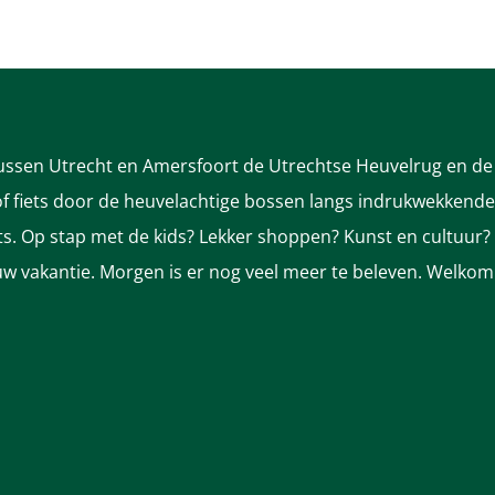
tussen Utrecht en Amersfoort de Utrechtse Heuvelrug en de 
 fiets door de heuvelachtige bossen langs indrukwekkende k
nts. Op stap met de kids? Lekker shoppen? Kunst en cultuur?
ek uw vakantie. Morgen is er nog veel meer te beleven. Welkom