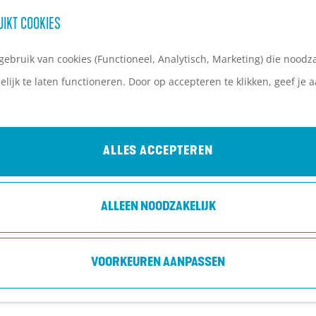
UIKT COOKIES
ebruik van cookies (Functioneel, Analytisch, Marketing) die noodza
lijk te laten functioneren. Door op accepteren te klikken, geef je
ALLES ACCEPTEREN
ALLEEN NOODZAKELIJK
VOORKEUREN AANPASSEN
RS, NANDI VAN BEURDEN EN JOB BOVELAN