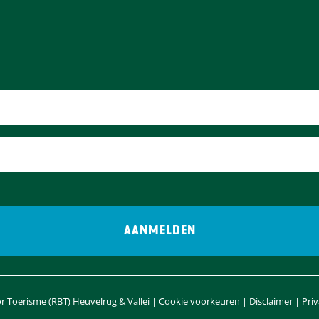
 Toerisme (RBT) Heuvelrug & Vallei |
Cookie voorkeuren
|
Disclaimer
|
Pri