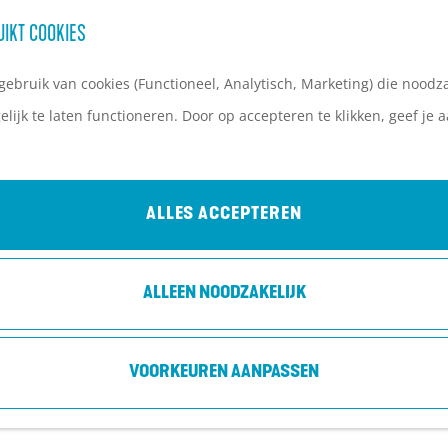
UIKT COOKIES
ebruik van cookies (Functioneel, Analytisch, Marketing) die noodza
lijk te laten functioneren. Door op accepteren te klikken, geef je
ALLES ACCEPTEREN
ALLEEN NOODZAKELIJK
VOORKEUREN AANPASSEN
LLORY, WIM VAN DE VLIERT E.A.