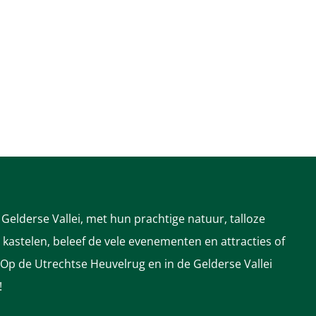
Gelderse Vallei, met hun prachtige natuur, talloze
astelen, beleef de vele evenementen en attracties of
 Op de Utrechtse Heuvelrug en in de Gelderse Vallei
!