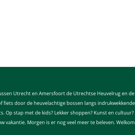
tussen Utrecht en Amersfoort de Utrechtse Heuvelrug en de 
 fiets door de heuvelachtige bossen langs indrukwekkende k
nts. Op stap met de kids? Lekker shoppen? Kunst en cultuur?
ek uw vakantie. Morgen is er nog veel meer te beleven. Welkom