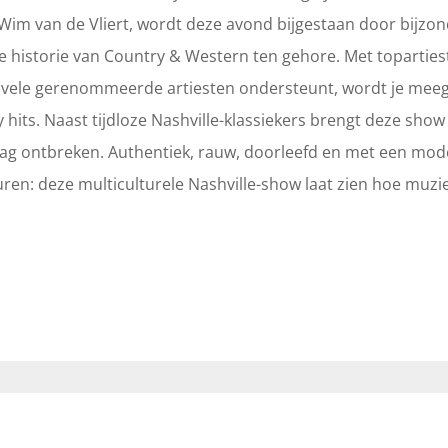
im van de Vliert, wordt deze avond bijgestaan door bijzo
ke historie van Country & Western ten gehore. Met toparties
ie vele gerenommeerde artiesten ondersteunt, wordt je me
hits. Naast tijdloze Nashville-klassiekers brengt deze show
 mag ontbreken. Authentiek, rauw, doorleefd en met een mode
uren: deze multiculturele Nashville-show laat zien hoe muz