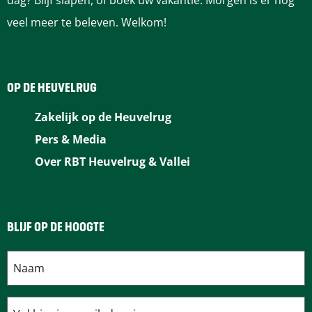
dag? Blijf slapen, of boek uw vakantie. Morgen is er nog
veel meer te beleven. Welkom!
OP DE HEUVELRUG
Zakelijk op de Heuvelrug
Pers & Media
Over RBT Heuvelrug & Vallei
BLIJF OP DE HOOGTE