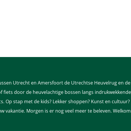
tussen Utrecht en Amersfoort de Utrechtse Heuvelrug en de 
 fiets door de heuvelachtige bossen langs indrukwekkende k
nts. Op stap met de kids? Lekker shoppen? Kunst en cultuur?
ek uw vakantie. Morgen is er nog veel meer te beleven. Welkom