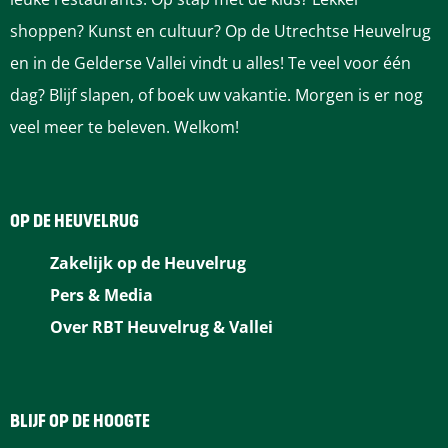
n
r
o
shoppen? Kunst en cultuur? Op de Utrechtse Heuvelrug
n
r
en in de Gelderse Vallei vindt u alles! Te veel voor één
n
dag? Blijf slapen, of boek uw vakantie. Morgen is er nog
veel meer te beleven. Welkom!
OP DE HEUVELRUG
Zakelijk op de Heuvelrug
Pers & Media
Over RBT Heuvelrug & Vallei
BLIJF OP DE HOOGTE