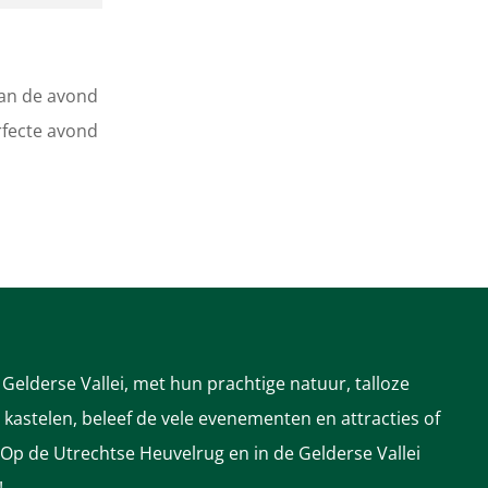
van de avond
rfecte avond
Gelderse Vallei, met hun prachtige natuur, talloze
astelen, beleef de vele evenementen en attracties of
 Op de Utrechtse Heuvelrug en in de Gelderse Vallei