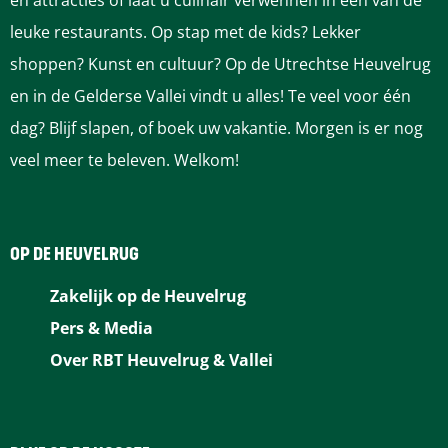
en attracties of laat u culinair verwennen in één van de
leuke restaurants. Op stap met de kids? Lekker
shoppen? Kunst en cultuur? Op de Utrechtse Heuvelrug
en in de Gelderse Vallei vindt u alles! Te veel voor één
dag? Blijf slapen, of boek uw vakantie. Morgen is er nog
veel meer te beleven. Welkom!
OP DE HEUVELRUG
Zakelijk op de Heuvelrug
Pers & Media
Over RBT Heuvelrug & Vallei