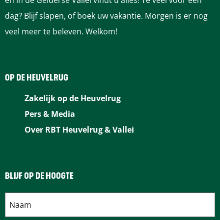
en in de Gelderse Vallei vindt u alles! Te veel voor één
dag? Blijf slapen, of boek uw vakantie. Morgen is er nog
veel meer te beleven. Welkom!
OP DE HEUVELRUG
Zakelijk op de Heuvelrug
Pers & Media
Over RBT Heuvelrug & Vallei
BLIJF OP DE HOOGTE