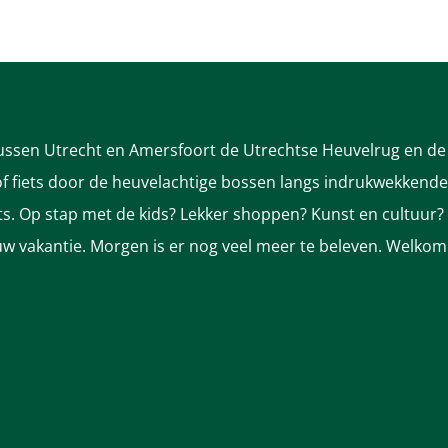
tussen Utrecht en Amersfoort de Utrechtse Heuvelrug en de 
 fiets door de heuvelachtige bossen langs indrukwekkende k
nts. Op stap met de kids? Lekker shoppen? Kunst en cultuur?
ek uw vakantie. Morgen is er nog veel meer te beleven. Welkom