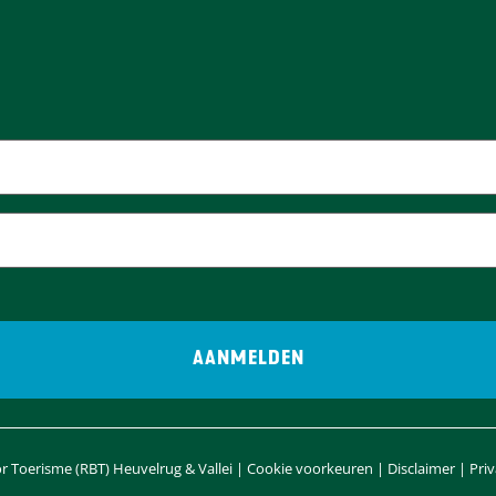
 Toerisme (RBT) Heuvelrug & Vallei |
Cookie voorkeuren
|
Disclaimer
|
Pri