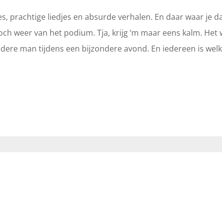
es, prachtige liedjes en absurde verhalen. En daar waar je d
toch weer van het podium. Tja, krijg ‘m maar eens kalm. Het
ndere man tijdens een bijzondere avond. En iedereen is welk