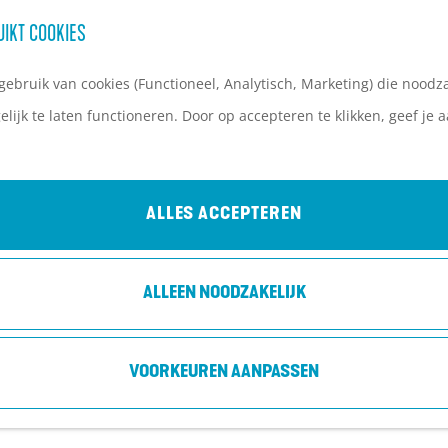
UIKT COOKIES
ebruik van cookies (Functioneel, Analytisch, Marketing) die noodza
lijk te laten functioneren. Door op accepteren te klikken, geef je
ALLES ACCEPTEREN
ALLEEN NOODZAKELIJK
VOORKEUREN AANPASSEN
GGEN - BERT VISSCHER, REINOUT DOUMA,