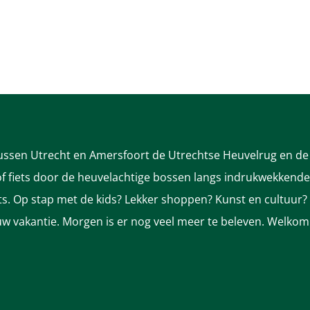
tussen Utrecht en Amersfoort de Utrechtse Heuvelrug en de 
 fiets door de heuvelachtige bossen langs indrukwekkende k
nts. Op stap met de kids? Lekker shoppen? Kunst en cultuur?
ek uw vakantie. Morgen is er nog veel meer te beleven. Welkom