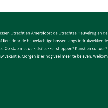
tussen Utrecht en Amersfoort de Utrechtse Heuvelrug en de 
 fiets door de heuvelachtige bossen langs indrukwekkende k
nts. Op stap met de kids? Lekker shoppen? Kunst en cultuur?
ek uw vakantie. Morgen is er nog veel meer te beleven. Welkom