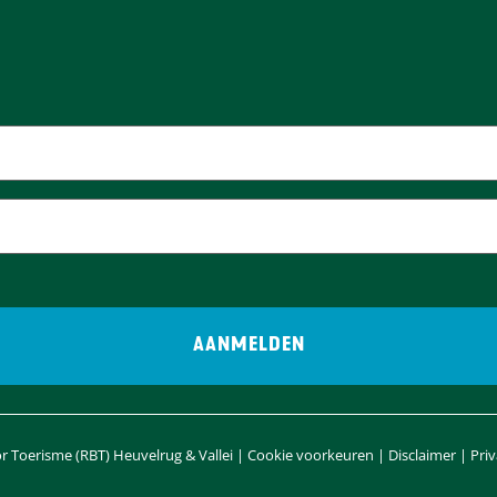
 Toerisme (RBT) Heuvelrug & Vallei |
Cookie voorkeuren
|
Disclaimer
|
Pri