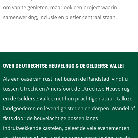
om van te genieten, maar ook een project waarin
samenwerking, inclusie en plezier centraal staan.
OVER DE UTRECHTSE HEUVELRUG & DE GELDERSE VALLEI
Als een oase van rust, net buiten de Randstad, vindt u
tussen Utrecht en Amersfoort de Utrechtse Heuvelrug
en de Gelderse Vallei, met hun prachtige natuur, talloze
landgoederen en levendige steden en dorpen. Wandel of
fiets door de heuvelachtige bossen langs
indrukwekkende kastelen, beleef de vele evenementen