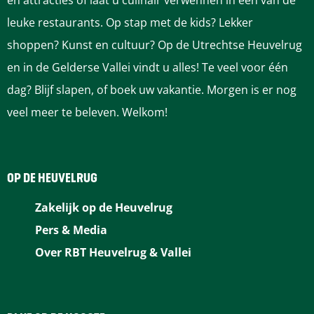
en attracties of laat u culinair verwennen in één van de
leuke restaurants. Op stap met de kids? Lekker
shoppen? Kunst en cultuur? Op de Utrechtse Heuvelrug
en in de Gelderse Vallei vindt u alles! Te veel voor één
dag? Blijf slapen, of boek uw vakantie. Morgen is er nog
veel meer te beleven. Welkom!
OP DE HEUVELRUG
Zakelijk op de Heuvelrug
Pers & Media
Over RBT Heuvelrug & Vallei