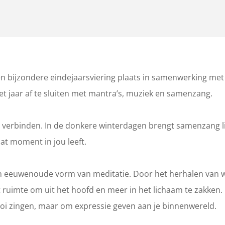
en bijzondere eindejaarsviering plaats in samenwerking met
t jaar af te sluiten met mantra’s, muziek en samenzang.
 en verbinden. In de donkere winterdagen brengt samenzang li
at moment in jou leeft.
 een eeuwenoude vorm van meditatie. Door het herhalen van
t ruimte om uit het hoofd en meer in het lichaam te zakken.
mooi zingen, maar om expressie geven aan je binnenwereld.