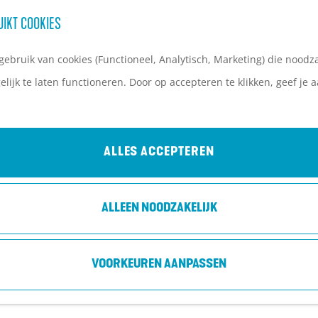
UIKT COOKIES
ebruik van cookies (Functioneel, Analytisch, Marketing) die noodza
lijk te laten functioneren. Door op accepteren te klikken, geef je
ALLES ACCEPTEREN
ALLEEN NOODZAKELIJK
VOORKEUREN AANPASSEN
EINDEJAARSVIERING