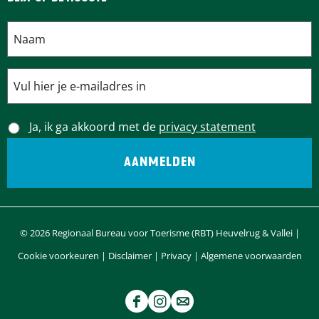
Ja, ik ga akkoord met de
privacy statement
© 2026 Regionaal Bureau voor Toerisme (RBT) Heuvelrug & Vallei |
Cookie voorkeuren
|
Disclaimer
|
Privacy
|
Algemene voorwaarden
F
I
e