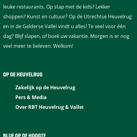
a
a
a
a
a
leuke restaurants. Op stap met de kids? Lekker
o
o
o
o
o
shoppen? Kunst en cultuur? Op de Utrechtse Heuvelrug
p
p
p
p
p
en in de Gelderse Vallei vindt u alles! Te veel voor één
F
P
L
e
W
dag? Blijf slapen, of boek uw vakantie. Morgen is er nog
a
i
i
-
h
veel meer te beleven. Welkom!
c
n
n
m
a
e
t
k
a
t
b
e
e
i
s
OP DE HEUVELRUG
o
r
d
l
A
Zakelijk op de Heuvelrug
o
e
I
p
Pers & Media
k
s
n
p
Over RBT Heuvelrug & Vallei
t
BLIJF OP DE HOOGTE