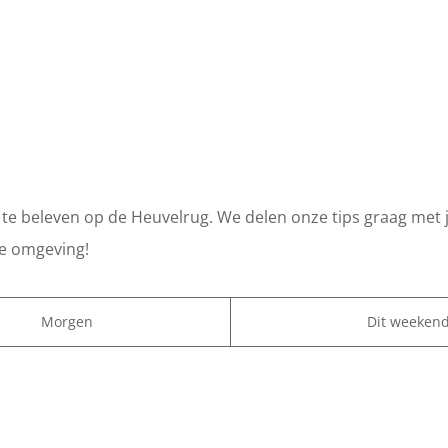
es te beleven op de Heuvelrug. We delen onze tips graag met j
e omgeving!
Morgen
Dit weeken