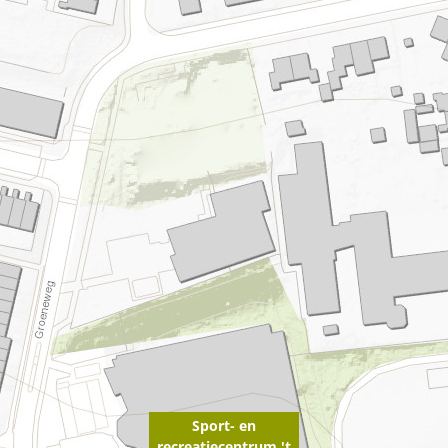
Sport- en
recreatiecentrum 't