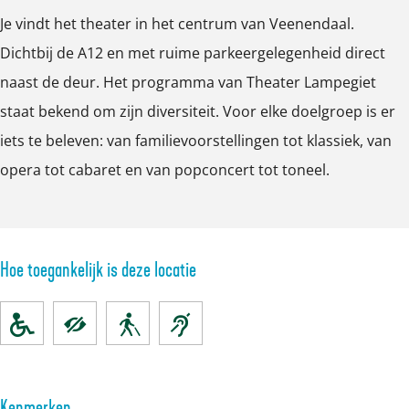
i
g
Je vindt het theater in het centrum van Veenendaal.
e
i
Dichtbij de A12 en met ruime parkeergelegenheid direct
t
e
naast de deur. Het programma van Theater Lampegiet
t
staat bekend om zijn diversiteit. Voor elke doelgroep is er
iets te beleven: van familievoorstellingen tot klassiek, van
opera tot cabaret en van popconcert tot toneel.
Hoe toegankelijk is deze locatie