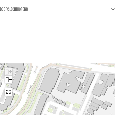
DOOF/SLECHTHOREND
+
−