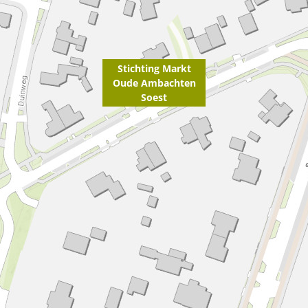
Stichting Markt
Oude Ambachten
Soest