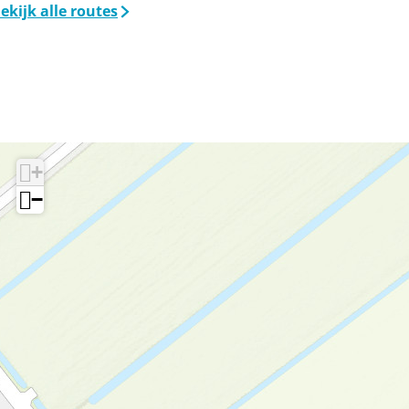
ekijk alle routes
+
−