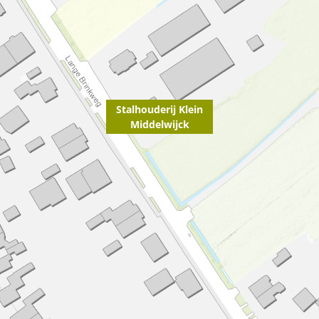
Stalhouderij Klein
Middelwijck