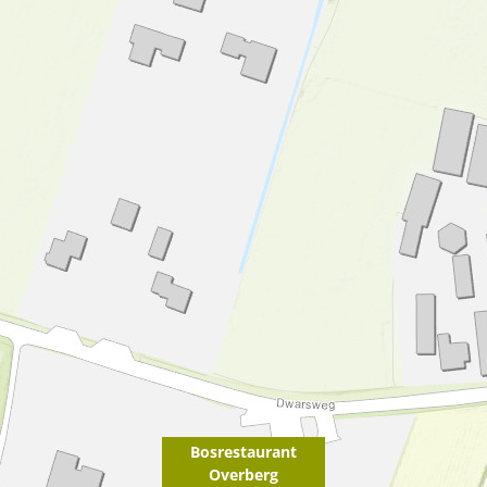
Bosrestaurant
Overberg