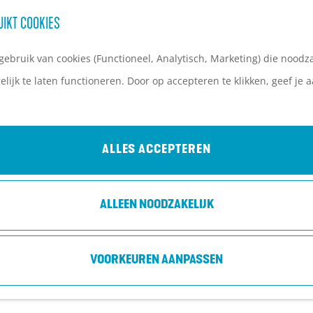
UIKT COOKIES
ebruik van cookies (Functioneel, Analytisch, Marketing) die noodza
lijk te laten functioneren. Door op accepteren te klikken, geef je
MIRANTIBUS CONCERTEN
Baarn
ALLES ACCEPTEREN
ALLEEN NOODZAKELIJK
VOORKEUREN AANPASSEN