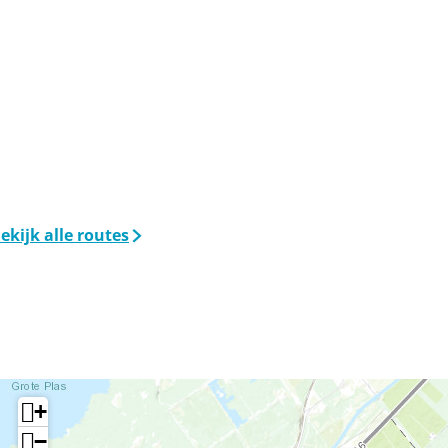
ekijk alle routes
+
−