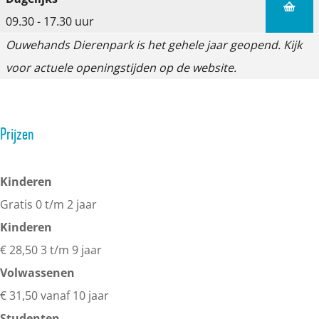
i
09.30 - 17.30 uur
n
Ouwehands Dierenpark is het gehele jaar geopend. Kijk
g
voor actuele openingstijden op de website.
p
h
p
Prijzen
n
i
Kinderen
e
Gratis 0 t/m 2 jaar
m
Kinderen
2
€ 28,50 3 t/m 9 jaar
u
Volwassenen
p
€ 31,50 vanaf 10 jaar
3
Studenten