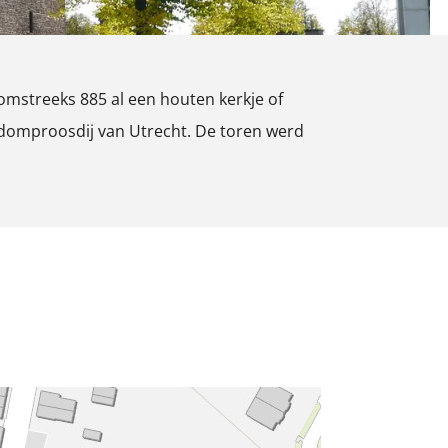
omstreeks 885 al een houten kerkje of
e domproosdij van Utrecht. De toren werd