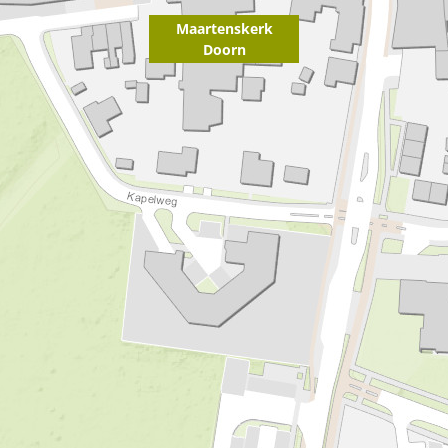
Maartenskerk
Doorn