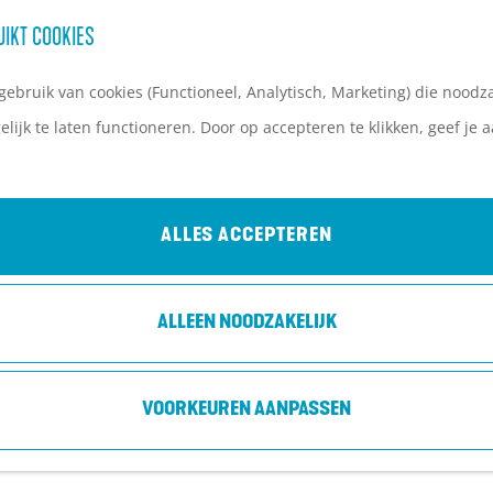
UIKT COOKIES
ebruik van cookies (Functioneel, Analytisch, Marketing) die noodza
lijk te laten functioneren. Door op accepteren te klikken, geef je
MAARTENSKERK DOORN
Doorn
ALLES ACCEPTEREN
ALLEEN NOODZAKELIJK
VOORKEUREN AANPASSEN