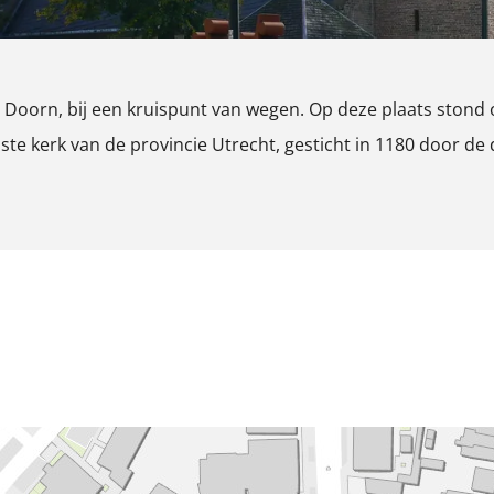
Doorn, bij een kruispunt van wegen. Op deze plaats stond 
te kerk van de provincie Utrecht, gesticht in 1180 door d