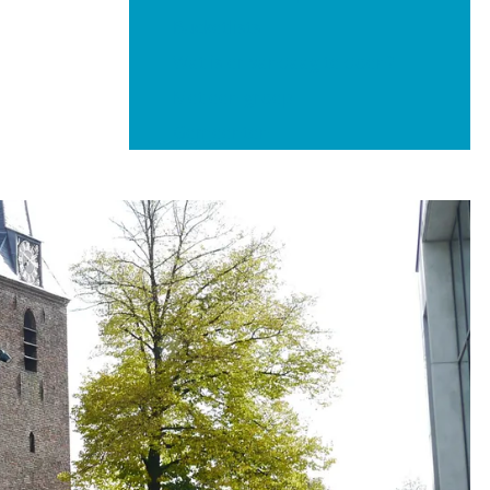
Bucketlists
Wat is er vandaag te doen?
Met een groep
Gemeenten