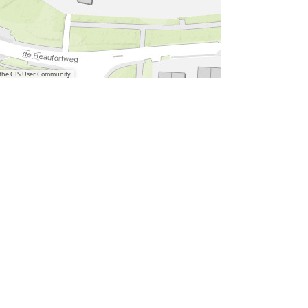
d the GIS User Community