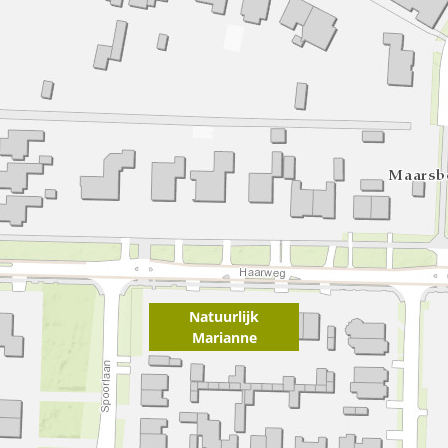
Natuurlijk
Marianne