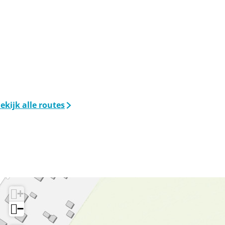
ekijk alle routes
+
−