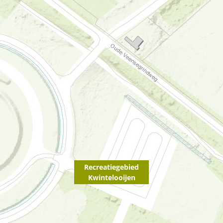
Recreatiegebied
Kwintelooijen