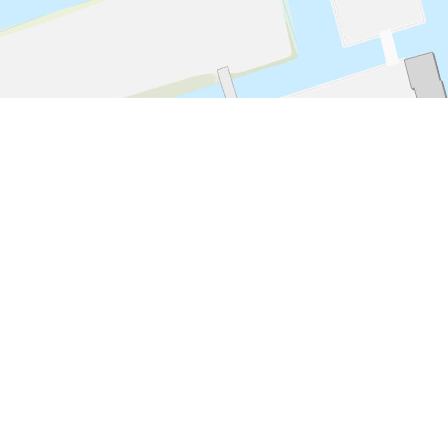
Kasteel Amerongen