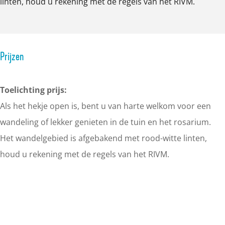
linten, houd u rekening met de regels van het RIVM.
Prijzen
Toelichting prijs:
Als het hekje open is, bent u van harte welkom voor een
wandeling of lekker genieten in de tuin en het rosarium.
Het wandelgebied is afgebakend met rood-witte linten,
houd u rekening met de regels van het RIVM.