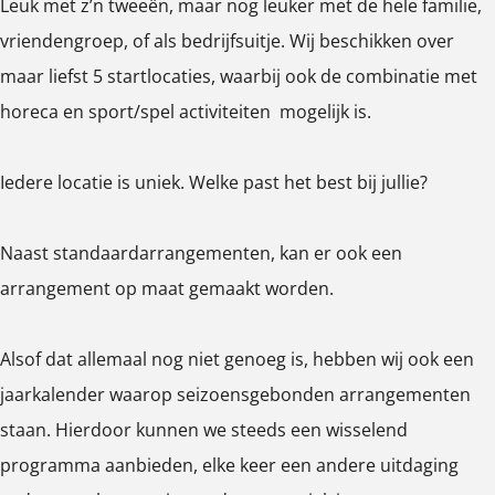
Leuk met z’n tweeën, maar nog leuker met de hele familie,
e
d
vriendengroep, of als bedrijfsuitje. Wij beschikken over
e
maar liefst 5 startlocaties, waarbij ook de combinatie met
horeca en sport/spel activiteiten mogelijk is.
Iedere locatie is uniek. Welke past het best bij jullie?
Naast standaardarrangementen, kan er ook een
arrangement op maat gemaakt worden.
Alsof dat allemaal nog niet genoeg is, hebben wij ook een
jaarkalender waarop seizoensgebonden arrangementen
staan. Hierdoor kunnen we steeds een wisselend
programma aanbieden, elke keer een andere uitdaging