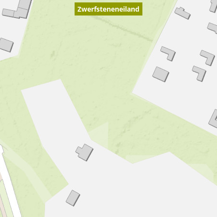
Zwerfsteneneiland