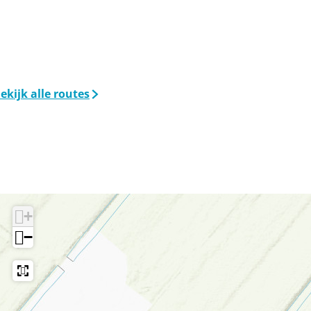
ekijk alle routes
+
−