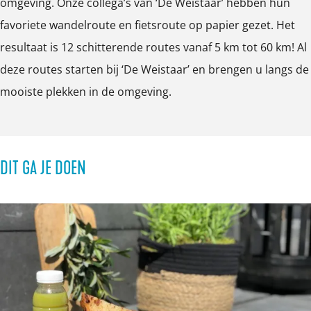
omgeving. Onze collega’s van ‘De Weistaar’ hebben hun
favoriete wandelroute en fietsroute op papier gezet. Het
resultaat is 12 schitterende routes vanaf 5 km tot 60 km! Al
deze routes starten bij ‘De Weistaar’ en brengen u langs de
mooiste plekken in de omgeving.
DIT GA JE DOEN