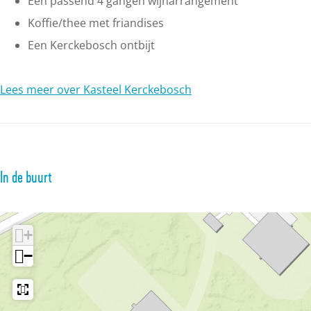
Een passend 4 gangen wijnarrangement
Koffie/thee met friandises
Een Kerckebosch ontbijt
Lees meer over Kasteel Kerckebosch
In de buurt
+
−