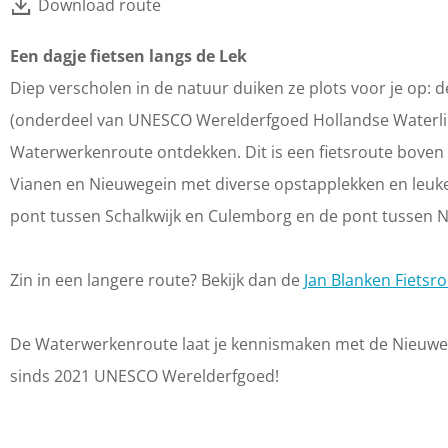
Download route
Een dagje fietsen langs de Lek
Diep verscholen in de natuur duiken ze plots voor je op:
(onderdeel van UNESCO Werelderfgoed Hollandse Waterlini
Waterwerkenroute ontdekken. Dit is een fietsroute boven 
Vianen en Nieuwegein met diverse opstapplekken en leuke 
pont tussen Schalkwijk en Culemborg en de pont tussen 
Zin in een langere route? Bekijk dan de
Jan Blanken Fietsr
De Waterwerkenroute laat je kennismaken met de Nieuwe 
sinds 2021 UNESCO Werelderfgoed!