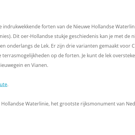
 de indrukwekkende forten van de Nieuwe Hollandse Waterlin
es). Dit oer-Hollandse stukje geschiedenis kan je met de 
en onderlangs de Lek. Er zijn drie varianten gemaakt voor 
terrasmogelijkheden op de forten. Je kunt de lek overstek
Nieuwegein en Vianen.
oute
.
Hollandse Waterlinie, het grootste rijksmonument van Ne