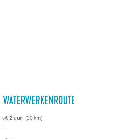
WATERWERKENROUTE
2 uur
(30 km)