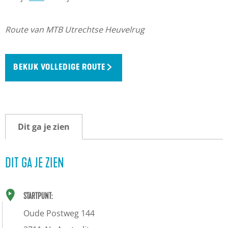
Route van MTB Utrechtse Heuvelrug
BEKIJK VOLLEDIGE ROUTE
Dit ga je zien
DIT GA JE ZIEN
STARTPUNT:
Oude Postweg 144