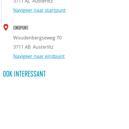
3711 AL
Austerlitz
Navigeer naar startpunt
EINDPUNT:
Woudenbergseweg 70
3711 AB
Austerlitz
Navigeer naar eindpunt
OOK INTERESSANT