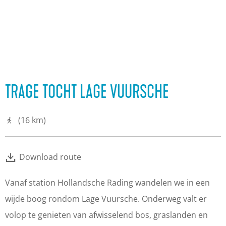
TRAGE TOCHT LAGE VUURSCHE
(16 km)
Download route
Vanaf station Hollandsche Rading wandelen we in een
wijde boog rondom Lage Vuursche. Onderweg valt er
volop te genieten van afwisselend bos, graslanden en