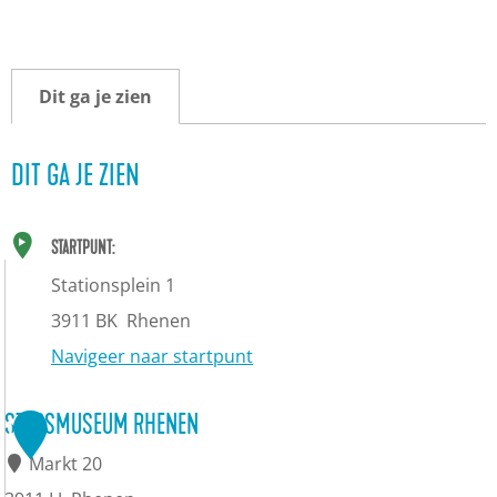
Dit ga je zien
DIT GA JE ZIEN
STARTPUNT:
Stationsplein 1
3911 BK
Rhenen
Navigeer naar startpunt
STADSMUSEUM RHENEN
1
Markt 20