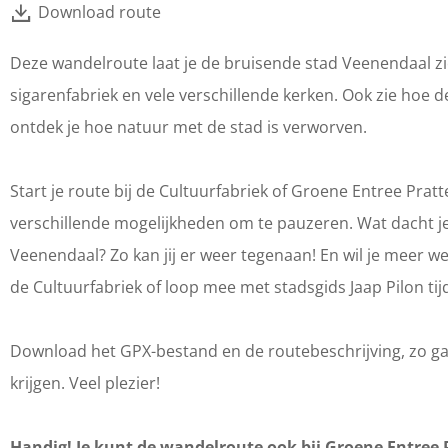
Download route
Deze wandelroute laat je de bruisende stad Veenendaal 
sigarenfabriek en vele verschillende kerken. Ook zie ho
ontdek je hoe natuur met de stad is verworven.
Start je route bij de Cultuurfabriek of Groene Entree Pra
verschillende mogelijkheden om te pauzeren. Wat dacht je
Veenendaal? Zo kan jij er weer tegenaan! En wil je meer
de Cultuurfabriek of loop mee met stadsgids Jaap Pilon ti
Download het GPX-bestand en de routebeschrijving, zo ga
krijgen. Veel plezier!
Handig! Je kunt de wandelroute ook bij Groene Entree