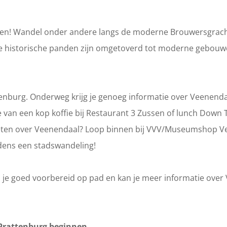
zien! Wandel onder andere langs de moderne Brouwersgrac
e de historische panden zijn omgetoverd tot moderne gebou
ttenburg. Onderweg krijg je genoeg informatie over Veenenda
 van een kop koffie bij Restaurant 3 Zussen of lunch Down
 weten over Veenendaal? Loop binnen bij VVV/Museumshop V
jdens een stadswandeling!
 je goed voorbereid op pad en kan je meer informatie over
 Prattenburg beginnen.