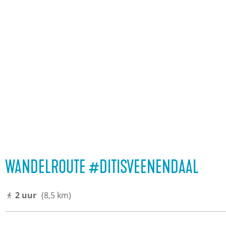
WANDELROUTE #DITISVEENENDAAL
2 uur
(8,5 km)