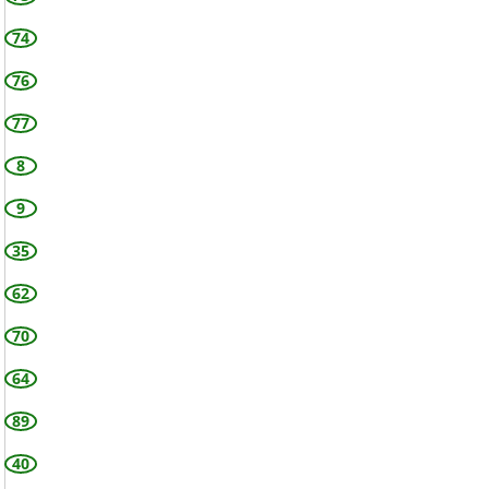
74
76
77
8
9
35
62
70
64
89
40