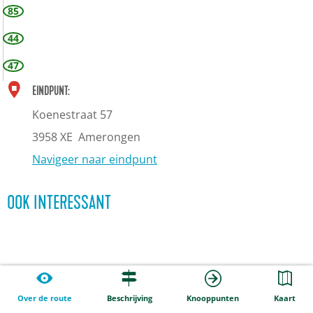
85
44
47
EINDPUNT:
Koenestraat 57
3958 XE
Amerongen
Navigeer naar eindpunt
OOK INTERESSANT
Over de route
Beschrijving
Knooppunten
Kaart