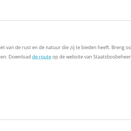
et van de rust en de natuur die zij te bieden heeft. Breng o
lopen. Download
de route
op de website van Staatsbosbeheer