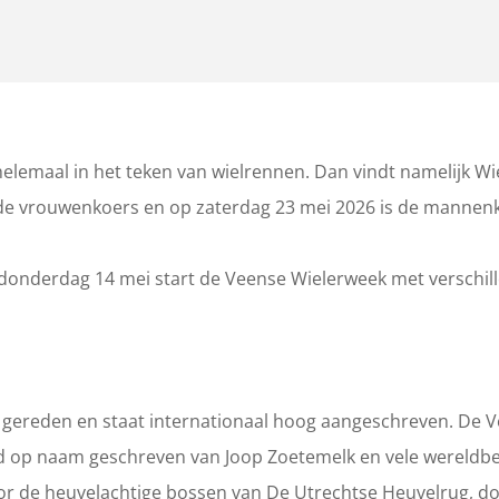
helemaal in het teken van wielrennen. Dan vindt namelijk W
 de vrouwenkoers en op zaterdag 23 mei 2026 is de mannen
donderdag 14 mei start de Veense Wielerweek met verschill
gereden en staat internationaal hoog aangeschreven. De 
werd op naam geschreven van Joop Zoetemelk en vele wereld
oor de heuvelachtige bossen van De Utrechtse Heuvelrug, d