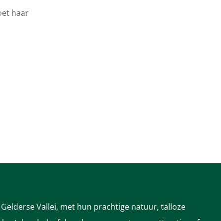
oet haar
Gelderse Vallei, met hun prachtige natuur, talloze