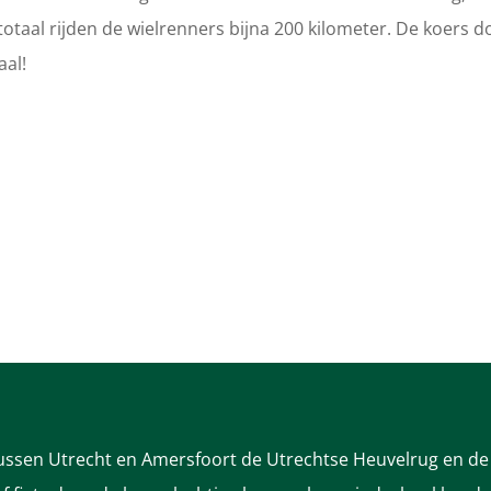
totaal rijden de wielrenners bijna 200 kilometer. De koers d
al!
tussen Utrecht en Amersfoort de Utrechtse Heuvelrug en de 