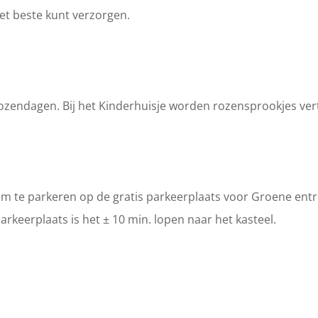
het beste kunt verzorgen.
Rozendagen. Bij het Kinderhuisje worden rozensprookjes vert
m te parkeren op de gratis parkeerplaats voor Groene ent
eerplaats is het ± 10 min. lopen naar het kasteel.