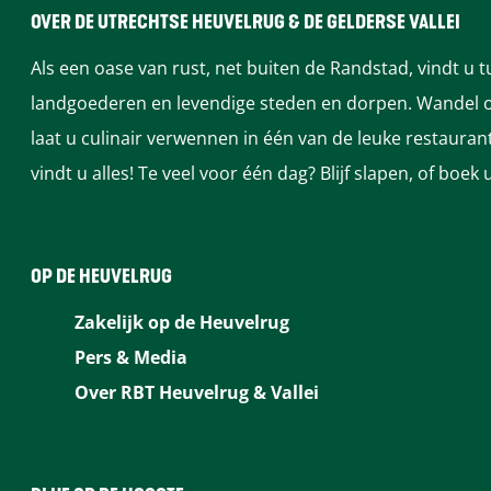
OVER DE UTRECHTSE HEUVELRUG & DE GELDERSE VALLEI
Als een oase van rust, net buiten de Randstad, vindt u 
landgoederen en levendige steden en dorpen. Wandel of
laat u culinair verwennen in één van de leuke restaura
vindt u alles! Te veel voor één dag? Blijf slapen, of bo
OP DE HEUVELRUG
Zakelijk op de Heuvelrug
Pers & Media
Over RBT Heuvelrug & Vallei