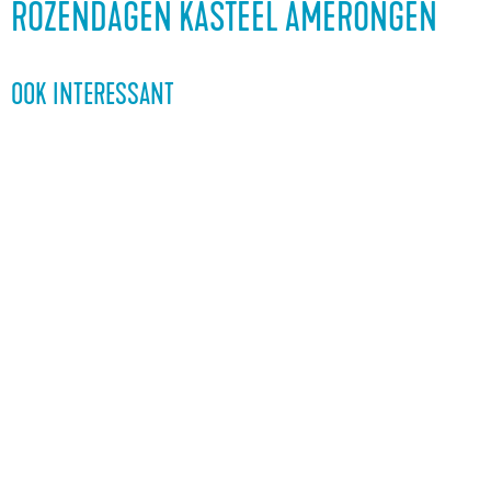
a
ROZENDAGEN KASTEEL AMERONGEN
g
e
OOK INTERESSANT