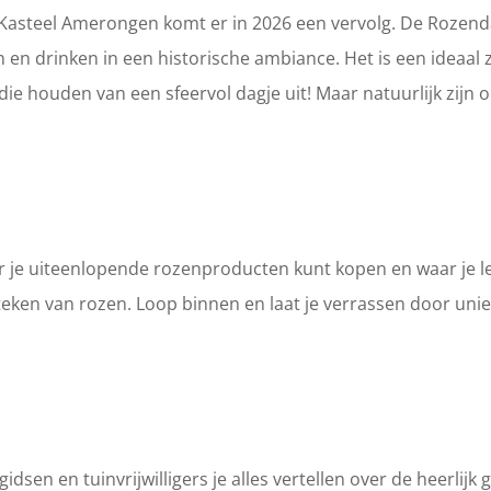
 Kasteel Amerongen komt er in 2026 een vervolg. De Rozend
n en drinken in een historische ambiance. Het is een ideaal
die houden van een sfeervol dagje uit! Maar natuurlijk zijn
aar je uiteenlopende rozenproducten kunt kopen en waar je l
 teken van rozen. Loop binnen en laat je verrassen door uni
dsen en tuinvrijwilligers je alles vertellen over de heerlijk