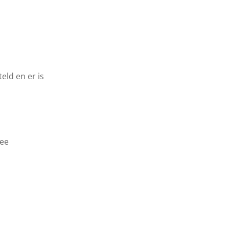
eld en er is
ree