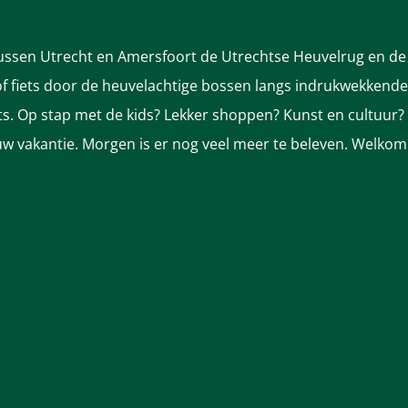
tussen Utrecht en Amersfoort de Utrechtse Heuvelrug en de 
 fiets door de heuvelachtige bossen langs indrukwekkende k
nts. Op stap met de kids? Lekker shoppen? Kunst en cultuur?
ek uw vakantie. Morgen is er nog veel meer te beleven. Welkom