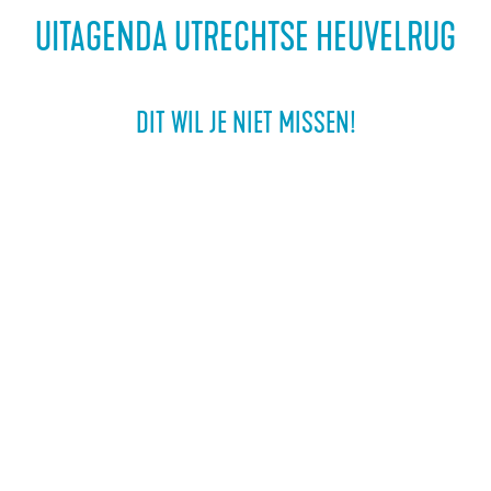
a
UITAGENDA UTRECHTSE HEUVELRUG
g
e
DIT WIL JE NIET MISSEN!