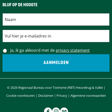
n
BLIJF OP DE HOOGTE
a
Ja, ik ga akkoord met de
privacy statement
© 2026 Regionaal Bureau voor Toerisme (RBT) Heuvelrug & Vallei |
Cookie voorkeuren
|
Disclaimer
|
Privacy
|
Algemene voorwaarden