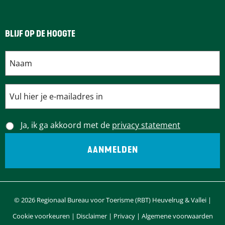
i
n
BLIJF OP DE HOOGTE
a
Ja, ik ga akkoord met de
privacy statement
© 2026 Regionaal Bureau voor Toerisme (RBT) Heuvelrug & Vallei |
Cookie voorkeuren
|
Disclaimer
|
Privacy
|
Algemene voorwaarden