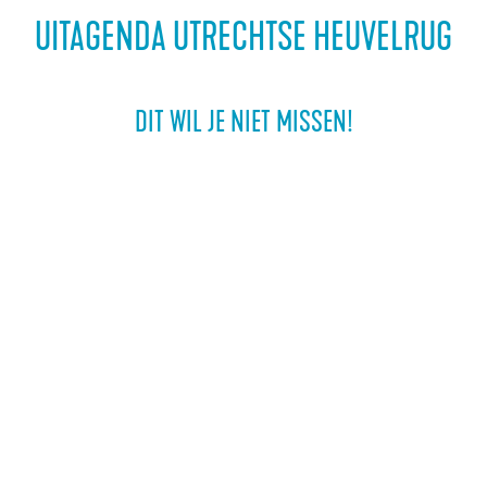
a
UITAGENDA UTRECHTSE HEUVELRUG
g
e
DIT WIL JE NIET MISSEN!